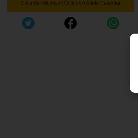
Calendar, Microsoft Outlook o Apple Calendar