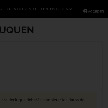
S
CREA TU EVENTO
PUNTOS DE VENTA
ACCEDER
AUQUEN
uiere decir que deberás completar los datos del