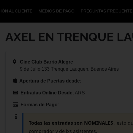
IÓN AL CLIENTE
MEDIOS DE PAGO
PREGUNTAS FRECUENTE
AXEL EN TRENQUE L
Cine Club Barrio Alegre
9 de Julio 133 Trenque Lauquen, Buenos Aires
Apertura de Puertas desde:
Entradas Online Desde:
ARS
Formas de Pago:
Todas las entradas son NOMINALES
, esto q
comprador y de lxs asistentes.