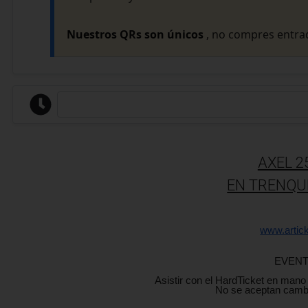
Nuestros QRs son únicos
, no compres entrad
AXEL 2
EN TRENQU
www.artic
EVENT
Asistir con el HardTicket en mano
No se aceptan cambi