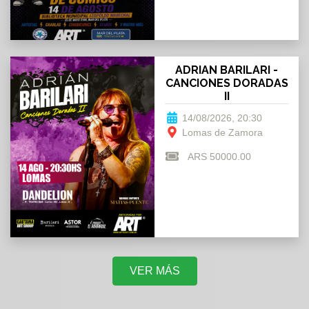
ADRIAN BARILARI -
CANCIONES DORADAS
II
14/08/2026, 20:30
Lomas de Zamora
ARS 50000.00
VER MÁS