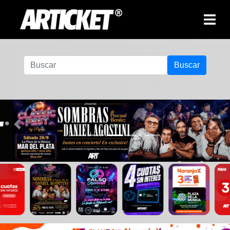
Buscar
Previous
Next