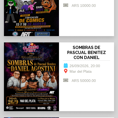
ARS 10000.00
SOMBRAS DE
PASCUAL BENITEZ
CON DANIEL
AGOSTINI EN MAR DEL
26/09/2026, 20:00
PLATA
Mar del Plata
ARS 50000.00