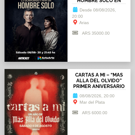
HOMBRE SOLO EN
ARIAS
Desde 08/08/2026,
20:00
Arias
ARS 35000.00
CARTAS A MI – “MAS
ALLA DEL OLVIDO”
PRIMER ANIVERSARIO
08/08/2026, 20:00
Mar del Plata
ARS 6000.00