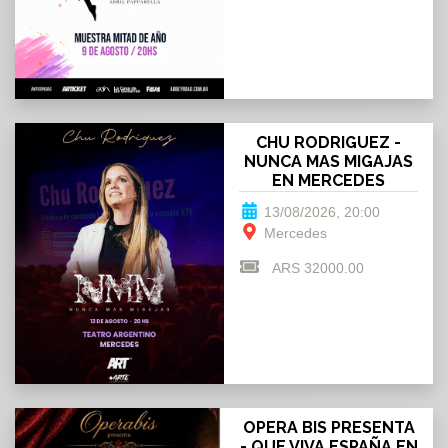
CHU RODRIGUEZ -
NUNCA MAS MIGAJAS
EN MERCEDES
13/08/2026, 20:00
Mercedes
ARS 32000.00
OPERA BIS PRESENTA
- QUE VIVA ESPAÑA EN