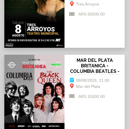
Tres Arroyos
ARS 60000.00
MAR DEL PLATA
BRITANICA -
COLUMBIA BEATLES -
THE BLACK QUEEN
08/08/2026, 21:00
Mar del Plata
ARS 15000.00