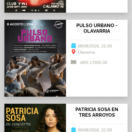
PULSO URBANO -
OLAVARRIA
08/08/2026, 21:00
Olavarria
ARS 17000.00
PATRICIA SOSA EN
TRES ARROYOS
08/08/2026, 21:00