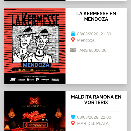
LA KERMESSE EN
MENDOZA
08/08/2026, 21:30
Mendoza
ARS 65000.00
MALDITA RAMONA EN
VORTERIX
08/08/2026, 22:00
MAR DEL PLATA