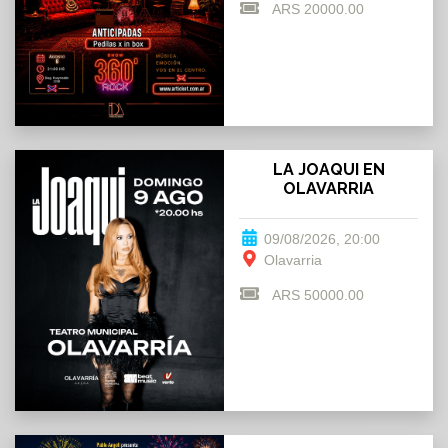
ARS 20000.00
LA JOAQUI EN
OLAVARRIA
09/08/2026, 20:00
Olavarria
ARS 50000.00