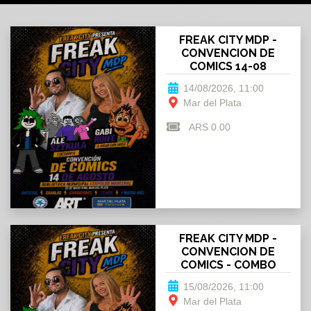
FREAK CITY MDP -
CONVENCION DE
COMICS 14-08
14/08/2026, 11:00
Mar del Plata
ARS 0.00
FREAK CITY MDP -
CONVENCION DE
COMICS - COMBO
SABADO Y DOMINGO
15/08/2026, 11:00
Mar del Plata