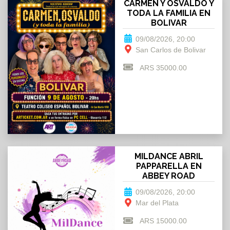
CARMEN Y OSVALDO Y
TODA LA FAMILIA EN
BOLIVAR
09/08/2026, 20:00
San Carlos de Bolivar
ARS 35000.00
MILDANCE ABRIL
PAPPARELLA EN
ABBEY ROAD
09/08/2026, 20:00
Mar del Plata
ARS 15000.00