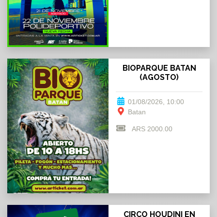
BIOPARQUE BATAN
(AGOSTO)
01/08/2026, 10:00
Batan
ARS 2000.00
CIRCO HOUDINI EN