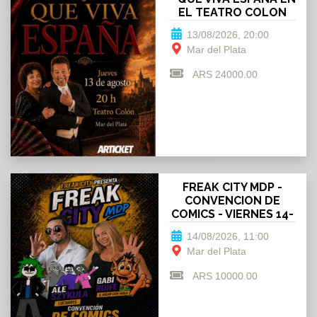
EL TEATRO COLON
13/08/2026, 20:00
Mar del Plata
ARS 24000.00
FREAK CITY MDP -
CONVENCION DE
COMICS - VIERNES 14-
08
14/08/2026, 11:00
Mar del Plata
ARS 10000.00