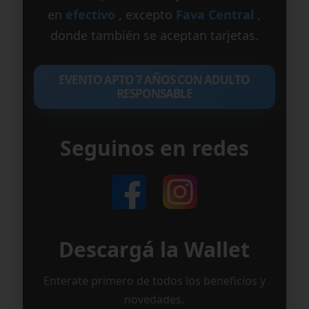
en
efectivo
, excepto
Fava Central
,
donde también se aceptan tarjetas.
EVENTO APTO 7 AÑOS CON ADULTO
RESPONSABLE
Seguinos en redes
Descargá la Wallet
Enterate primero de todos los beneficios y
novedades.