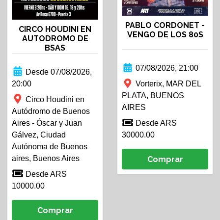
PABLO CORDONET -
CIRCO HOUDINI EN
VENGO DE LOS 80S
AUTODROMO DE
BSAS
07/08/2026, 21:00
Desde 07/08/2026,
20:00
Vorterix, MAR DEL
PLATA, BUENOS
Circo Houdini en
AIRES
Autódromo de Buenos
Aires - Óscar y Juan
Desde ARS
Gálvez, Ciudad
30000.00
Autónoma de Buenos
aires, Buenos Aires
Comprar
Desde ARS
10000.00
Comprar