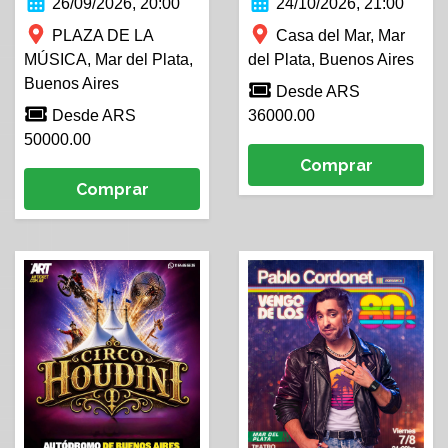
26/09/2026, 20:00
24/10/2026, 21:00
PLAZA DE LA
Casa del Mar, Mar
MÚSICA, Mar del Plata,
del Plata, Buenos Aires
Buenos Aires
Desde ARS
Desde ARS
36000.00
50000.00
Comprar
Comprar