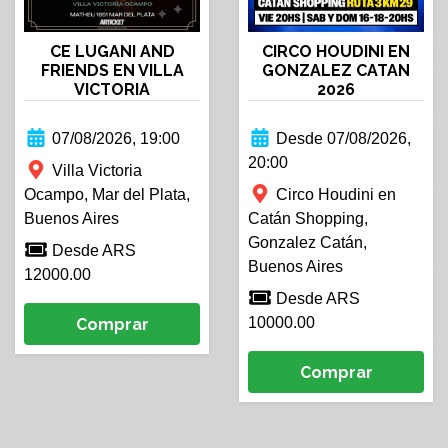
CIRCO HOUDINI EN
CE LUGANI AND
GONZALEZ CATAN
FRIENDS EN VILLA
2026
VICTORIA
Desde 07/08/2026,
07/08/2026, 19:00
20:00
Villa Victoria
Circo Houdini en
Ocampo, Mar del Plata,
Catán Shopping,
Buenos Aires
Gonzalez Catán,
Desde ARS
Buenos Aires
12000.00
Desde ARS
10000.00
Comprar
Comprar