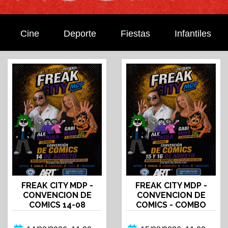
Cine
Deporte
Fiestas
Infantiles
FREAK CITY MDP -
FREAK CITY MDP -
CONVENCION DE
CONVENCION DE
COMICS 14-08
COMICS - COMBO
SABADO Y DOMINGO