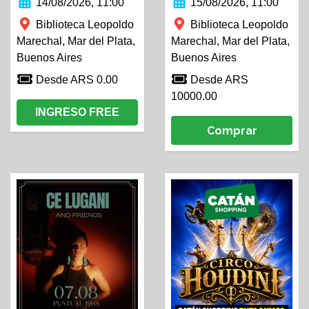
14/08/2026, 11:00
15/08/2026, 11:00
Biblioteca Leopoldo
Biblioteca Leopoldo
Marechal, Mar del Plata,
Marechal, Mar del Plata,
Buenos Aires
Buenos Aires
Desde ARS 0.00
Desde ARS
10000.00
INGRESO FREE
Comprar