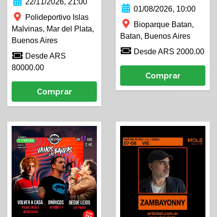
22/11/2026, 21:00
01/08/2026, 10:00
Polideportivo Islas
Bioparque Batan,
Malvinas, Mar del Plata,
Batan, Buenos Aires
Buenos Aires
Desde ARS 2000.00
Desde ARS
80000.00
Comprar
Comprar