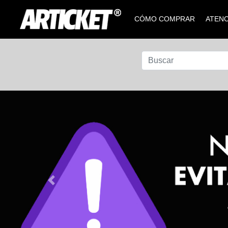
CÓMO COMPRAR
ATENC
Previous