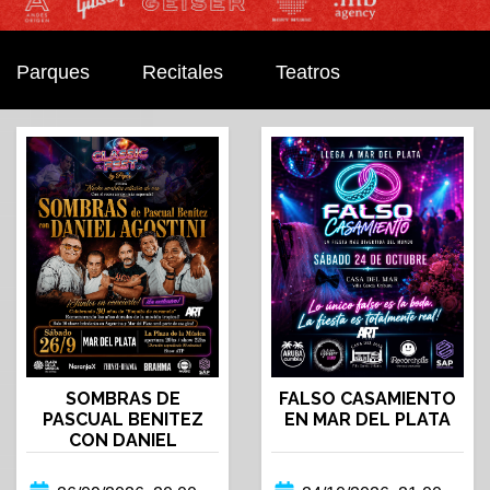
Parques
Recitales
Teatros
SOMBRAS DE
FALSO CASAMIENTO
PASCUAL BENITEZ
EN MAR DEL PLATA
CON DANIEL
AGOSTINI EN MAR
DEL PLATA