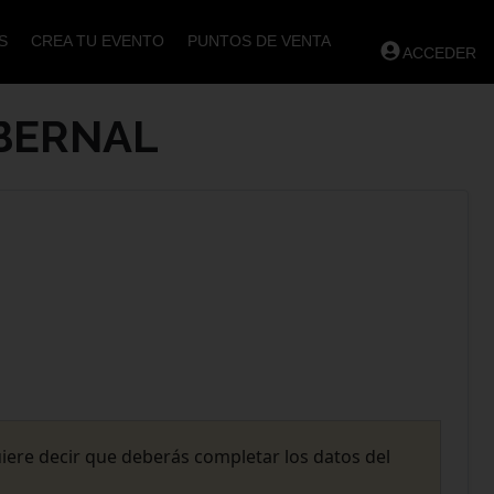
S
CREA TU EVENTO
PUNTOS DE VENTA
ACCEDER
 BERNAL
uiere decir que deberás completar los datos del