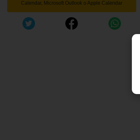
Calendar, Microsoft Outlook o Apple Calendar