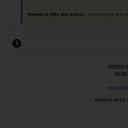
Nuestros QRs son únicos
, no compres entrad
ADRIAN 
EN B
www.artic
EVENTO APTO 