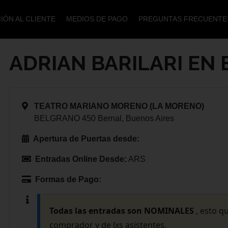
IÓN AL CLIENTE
MEDIOS DE PAGO
PREGUNTAS FRECUENTE
ADRIAN BARILARI EN
TEATRO MARIANO MORENO (LA MORENO)
BELGRANO 450 Bernal, Buenos Aires
Apertura de Puertas desde:
Entradas Online Desde:
ARS
Formas de Pago:
Todas las entradas son NOMINALES
, esto q
comprador y de lxs asistentes.