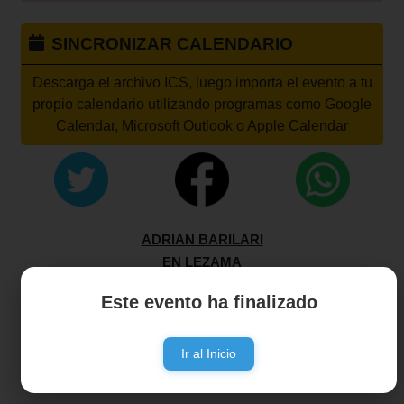
SINCRONIZAR CALENDARIO
Descarga el archivo ICS, luego importa el evento a tu
propio calendario utilizando programas como Google
Calendar, Microsoft Outlook o Apple Calendar
ADRIAN BARILARI
EN LEZAMA
Este evento ha finalizado
www.articket.com.ar
EVENTO APTO TODO PUBLICO
Ir al Inicio