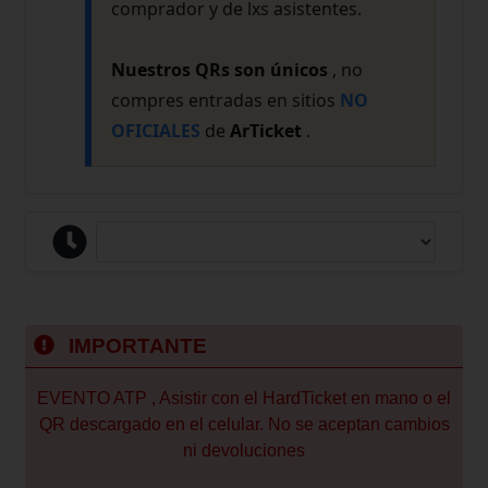
comprador y de lxs asistentes.
Nuestros QRs son únicos
, no
compres entradas en sitios
NO
OFICIALES
de
ArTicket
.
IMPORTANTE
EVENTO ATP , Asistir con el HardTicket en mano o el
QR descargado en el celular. No se aceptan cambios
ni devoluciones