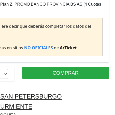
an Z, PROMO BANCO PROVINCIA BS AS (4 Cuotas
uiere decir que deberás completar los datos del
as en sitios
NO OFICIALES
de
ArTicket
.
COMPRAR
E SAN PETERSBURGO
DURMIENTE