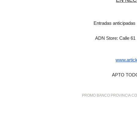
EN NE
Entradas anticipadas 
ADN Store:
Calle 61
www.artic
APTO TOD
PROMO BANCO PROVINCIA CO