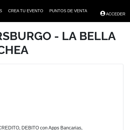
S
CREA TU EVENTO
PUNTOS DE VENTA
ACCEDER
RSBURGO - LA BELLA
CHEA
REDITO, DEBITO con Apps Bancarias,