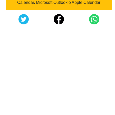
Calendar, Microsoft Outlook o Apple Calendar