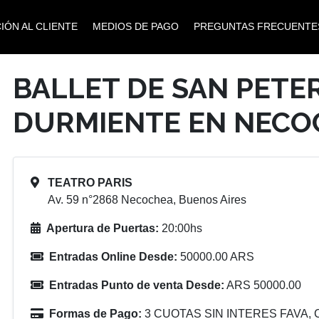
IÓN AL CLIENTE
MEDIOS DE PAGO
PREGUNTAS FRECUENTE
BALLET DE SAN PETE
DURMIENTE EN NECO
TEATRO PARIS
Av. 59 n°2868 Necochea, Buenos Aires
Apertura de Puertas:
20:00hs
Entradas Online Desde:
50000.00 ARS
Entradas Punto de venta Desde:
ARS 50000.00
Formas de Pago:
3 CUOTAS SIN INTERES FAVA, C