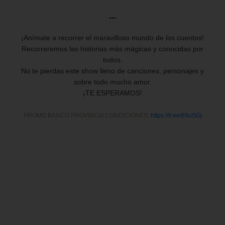
---
¡Anímate a recorrer el maravilloso mundo de los cuentos!
Recorreremos las historias más mágicas y conocidas por
todos.
No te pierdas este show lleno de canciones, personajes y
sobre todo mucho amor.
¡TE ESPERAMOS!
PROMO BANCO PROVINCIA CONDICIONES:
https://tr.ee/89uSGj