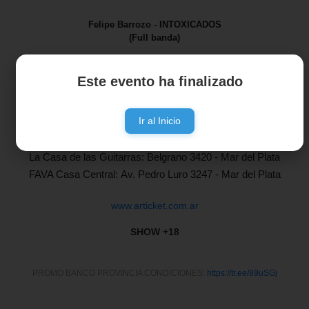
Felipe Barrozo - INTOXICADOS
(Full banda)
D Raiz
y
Suspensivos
(Acustico)
Este evento ha finalizado
Capacidad limitada
Ir al Inicio
Entradas anticipadas limitadas en:
La Casa de las Guitarras:
Belgrano 3420 - Mar del Plata
FAVA Casa Central:
Av. Pedro Luro 3247 - Mar del Plata
www.articket.com.ar
SHOW +18
PROMO BANCO PROVINCIA CONDICIONES:
https://tr.ee/89uSGj