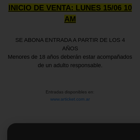
INICIO DE VENTA: LUNES 15/06 10
AM
SE ABONA ENTRADA A PARTIR DE LOS 4
AÑOS
Menores de 18 años deberán estar acompañados
de un adulto responsable.
Entradas disponibles en:
www.articket.com.ar