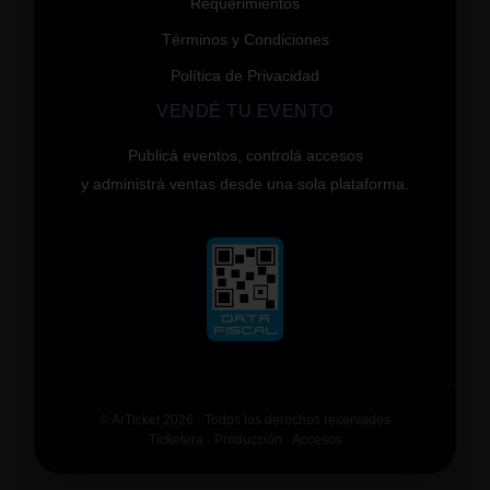
Requerimientos
Términos y Condiciones
Política de Privacidad
VENDÉ TU EVENTO
Publicá eventos, controlá accesos
y administrá ventas desde una sola plataforma.
© ArTicket 2026 · Todos los derechos reservados
Ticketera · Producción · Accesos