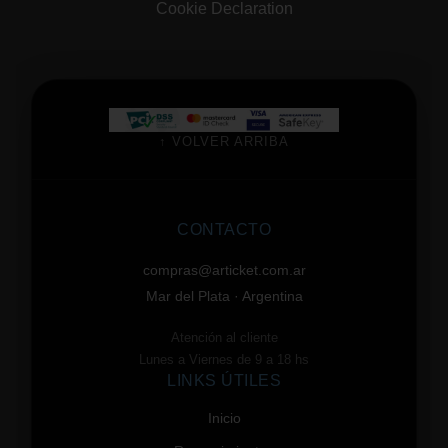
Cookie Declaration
↑ VOLVER ARRIBA
CONTACTO
compras@articket.com.ar
Mar del Plata · Argentina
Atención al cliente
Lunes a Viernes de 9 a 18 hs
LINKS ÚTILES
Inicio