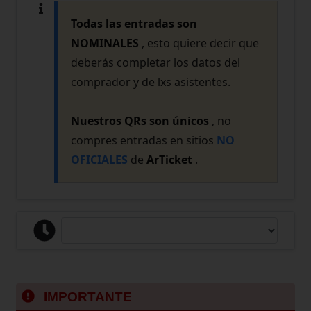
Todas las entradas son
NOMINALES
, esto quiere decir que
deberás completar los datos del
comprador y de lxs asistentes.
Nuestros QRs son únicos
, no
compres entradas en sitios
NO
OFICIALES
de
ArTicket
.
IMPORTANTE