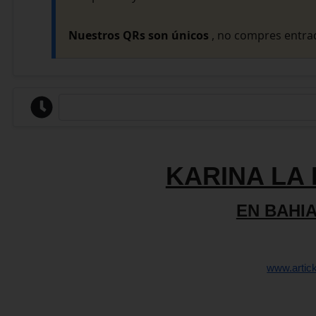
Nuestros QRs son únicos
, no compres entrad
KARINA LA 
EN BAHI
www.artic