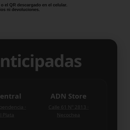
 o el QR descargado en el celular.
os ni devoluciones.
nticipadas
entral
ADN Store
pendencia ·
Calle 61 Nº 2813 ·
l Plata
Necochea