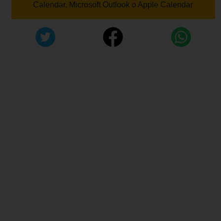
Calendar, Microsoft Outlook o Apple Calendar