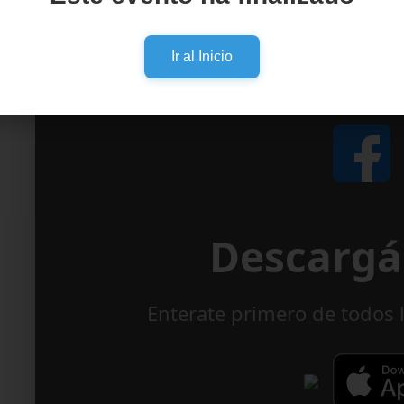
Seguinos
Ir al Inicio
Descargá 
Enterate primero de todos 