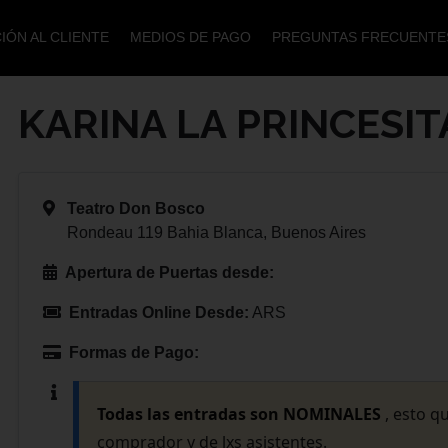
IÓN AL CLIENTE
MEDIOS DE PAGO
PREGUNTAS FRECUENTE
KARINA LA PRINCESIT
Teatro Don Bosco
Rondeau 119 Bahia Blanca, Buenos Aires
Apertura de Puertas desde:
Entradas Online Desde:
ARS
Formas de Pago:
Todas las entradas son NOMINALES
, esto q
comprador y de lxs asistentes.