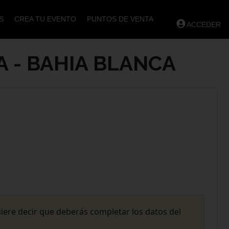
S
CREA TU EVENTO
PUNTOS DE VENTA
ACCEDER
A - BAHIA BLANCA
uiere decir que deberás completar los datos del