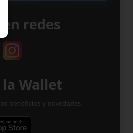
 en redes
la Wallet
los beneficios y novedades.