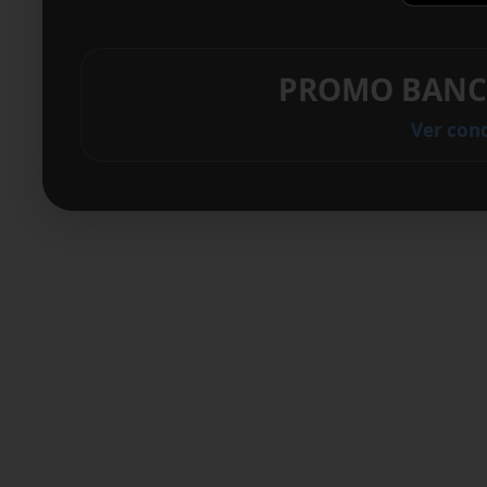
PROMO BANC
Ver con