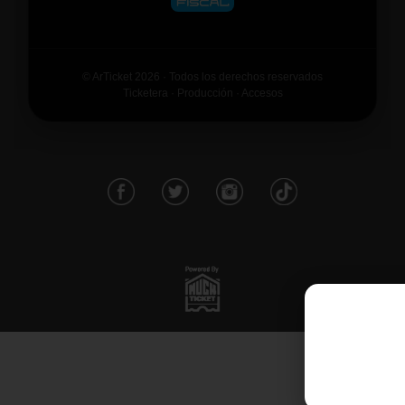
© ArTicket 2026 · Todos los derechos reservados
Ticketera · Producción · Accesos