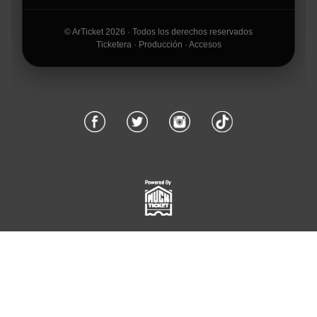
© ArTicket 2026 · Todos los derechos reservados
Ticketera · Producción · Accesos