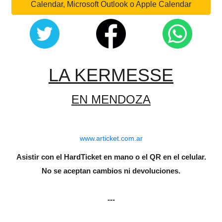
Calendar, Microsoft Outlook o Apple Calendar
LA KERMESSE
EN MENDOZA
www.articket.com.ar
Asistir con el HardTicket en mano o el QR en el celular.
No se aceptan cambios ni devoluciones.
---