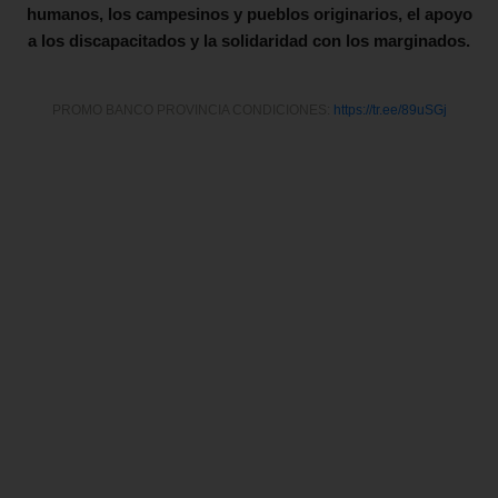
humanos, los campesinos y pueblos originarios, el apoyo
a los discapacitados y la solidaridad con los marginados.
PROMO BANCO PROVINCIA CONDICIONES:
https://tr.ee/89uSGj