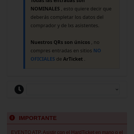
Todas las entradas son
NOMINALES
, esto quiere decir que
deberás completar los datos del
comprador y de lxs asistentes.
Nuestros QRs son únicos
, no
compres entradas en sitios
NO
OFICIALES
de
ArTicket
.
IMPORTANTE
EVENTO ATP, Asistir con el HardTicket en mano o el