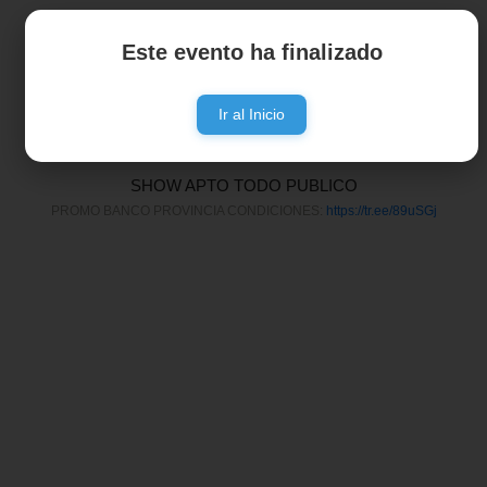
Este evento ha finalizado
Ir al Inicio
www.articket.com.ar
SHOW APTO TODO PUBLICO
PROMO BANCO PROVINCIA CONDICIONES:
https://tr.ee/89uSGj