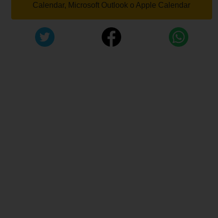
Calendar, Microsoft Outlook o Apple Calendar