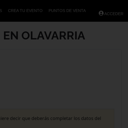
S
CREA TU EVENTO
PUNTOS DE VENTA
ACCEDER
 EN OLAVARRIA
uiere decir que deberás completar los datos del