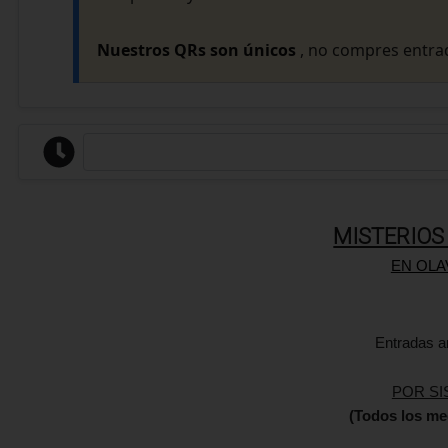
Nuestros QRs son únicos
, no compres entrad
MISTERIOS
EN OLA
Entradas a
POR SI
(Todos los me