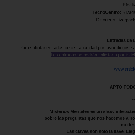
Efecti
TecnoCentro:
Rivada
Disquería Liverpool
Entradas de 
Para solicitar entradas de discapacidad por favor dirigirse 
Las entradas se podrán solicitar a partir de
www.artic
APTO TOD
--
Misterios Mentales es un show interactiv
sobre las preguntas que nos hacemos a nos
moder
Las claves son solo la llave. Lle