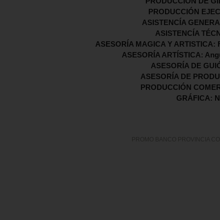
PRODUCCIÓN DE GIRA
PRODUCCIÓN EJECUT
ASISTENCÍA GENERAL:
ASISTENCÍA TÉCN
ASESORÍA MAGICA Y ARTISTICA: Fed
ASESORÍA ARTÍSTICA: Angus
ASESORÍA DE GUIÓN
ASESORÍA DE PRODUC
PRODUCCIÓN COMERCIA
GRÁFICA: Ni
PROMO BANCO PROVINCIA CO