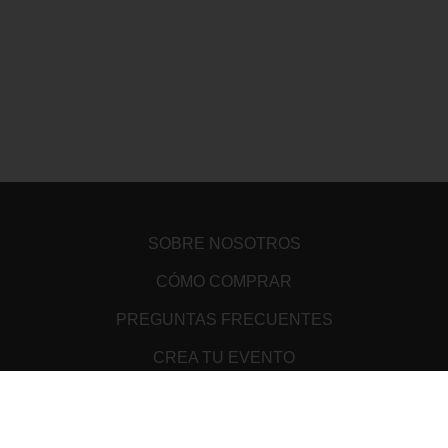
SOBRE NOSOTROS
CÓMO COMPRAR
PREGUNTAS FRECUENTES
CREA TU EVENTO
PUNTOS DE VENTA
TÉRMINOS Y CONDICIONES