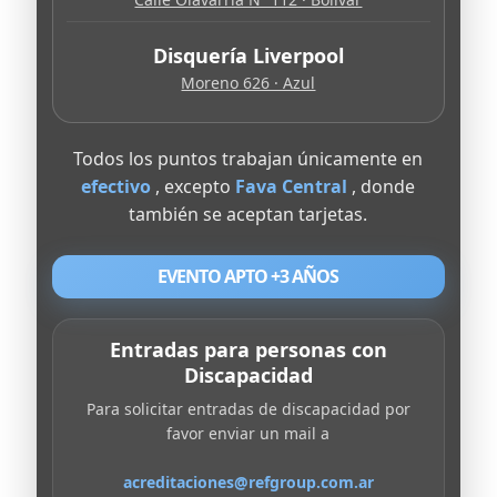
Disquería Liverpool
Moreno 626 · Azul
Todos los puntos trabajan únicamente en
efectivo
, excepto
Fava Central
, donde
también se aceptan tarjetas.
EVENTO APTO +3 AÑOS
Entradas para personas con
Discapacidad
Para solicitar entradas de discapacidad por
favor enviar un mail a
acreditaciones@refgroup.com.ar