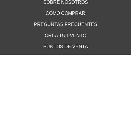
SOBRE NOSOTROS
CÓMO COMPRAR
PREGUNTAS FRECUENTES
CREA TU EVENTO
PUNTOS DE VENTA
TÉRMINOS Y CONDICIONES
ATENCIÓN AL CLIENTE
AVISO DE PRIVACIDAD
MEDIOS DE PAGO
Cookie Declaration