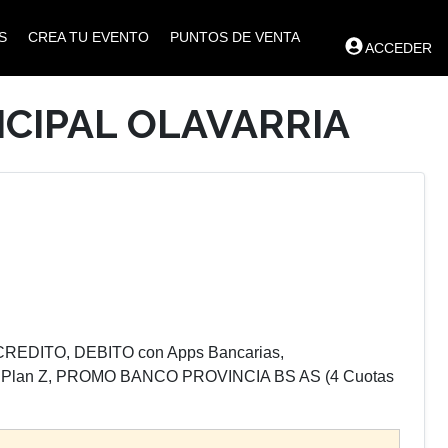
S
CREA TU EVENTO
PUNTOS DE VENTA
ACCEDER
ICIPAL OLAVARRIA
REDITO, DEBITO con Apps Bancarias,
an Z, PROMO BANCO PROVINCIA BS AS (4 Cuotas