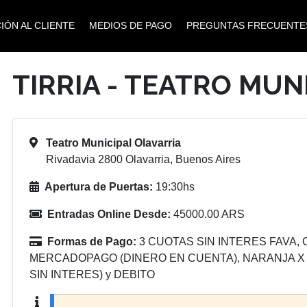
IÓN AL CLIENTE
MEDIOS DE PAGO
PREGUNTAS FRECUENTE
TIRRIA - TEATRO MUN
Teatro Municipal Olavarria
Rivadavia 2800 Olavarria, Buenos Aires
Apertura de Puertas:
19:30hs
Entradas Online Desde:
45000.00 ARS
Formas de Pago:
3 CUOTAS SIN INTERES FAVA, C
MERCADOPAGO (DINERO EN CUENTA), NARANJA X Pl
SIN INTERES) y DEBITO