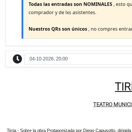
Todas las entradas son NOMINALES
, esto q
comprador y de lxs asistentes.
Nuestros QRs son únicos
, no compres entrad
TIR
TEATRO MUNICI
Tirria - Sobre la obra Protagonizada por Diego Capusotto, dirigid