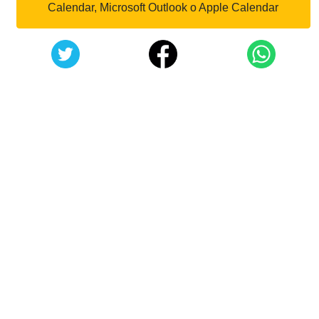
Calendar, Microsoft Outlook o Apple Calendar