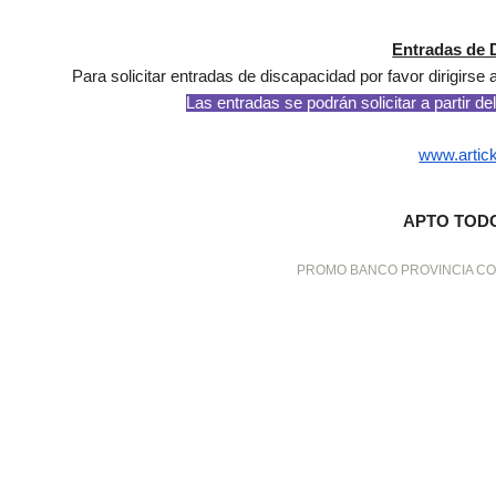
Entradas de 
Para solicitar entradas de discapacidad por favor dirigirse 
Las entradas se podrán solicitar a partir de
www.artic
APTO TOD
PROMO BANCO PROVINCIA CO