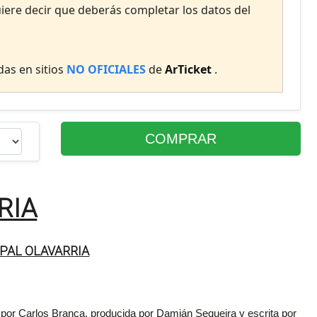
uiere decir que deberás completar los datos del
as en sitios
NO OFICIALES
de
ArTicket
.
COMPRAR
RIA
PAL OLAVARRIA
a por Carlos Branca,
producida por Damián Sequeira y escrita por