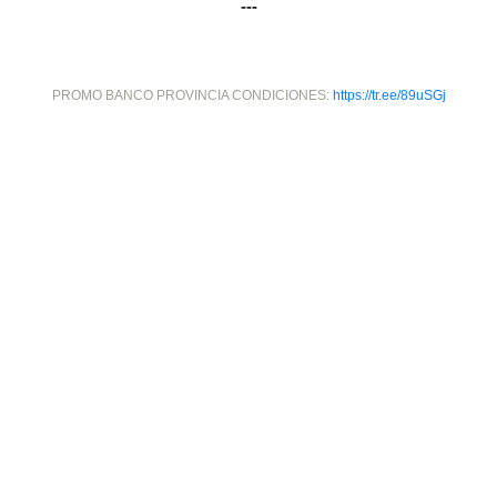
---
PROMO BANCO PROVINCIA CONDICIONES:
https://tr.ee/89uSGj