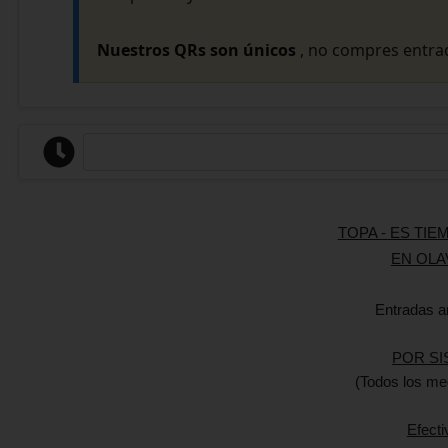
Nuestros QRs son únicos
, no compres entrad
TOPA - ES TI
EN OLA
Entradas a
POR SI
(Todos los me
Efecti