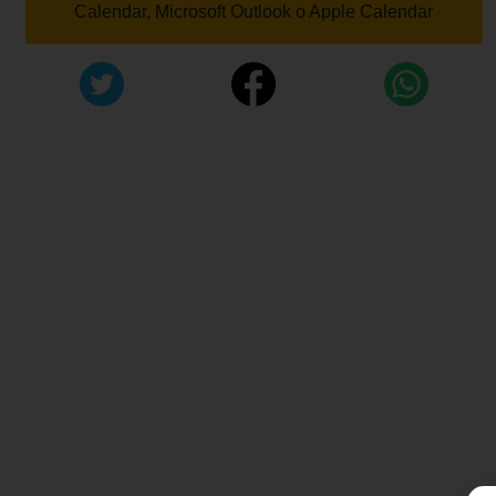
Calendar, Microsoft Outlook o Apple Calendar