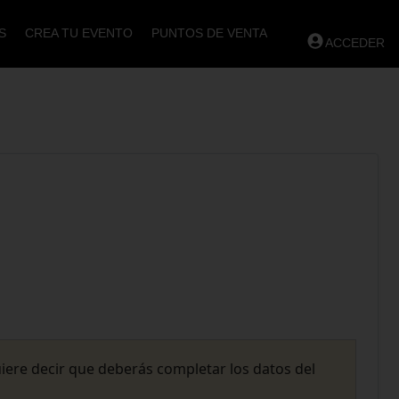
S
CREA TU EVENTO
PUNTOS DE VENTA
ACCEDER
uiere decir que deberás completar los datos del