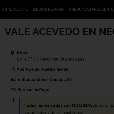
IÓN AL CLIENTE
MEDIOS DE PAGO
PREGUNTAS FRECUENTE
VALE ACEVEDO EN N
Kaos
Calle 77 y 6 Necochea, Buenos Aires
Apertura de Puertas desde:
Entradas Online Desde:
ARS
Formas de Pago:
Todas las entradas son NOMINALES
, esto q
comprador y de lxs asistentes.