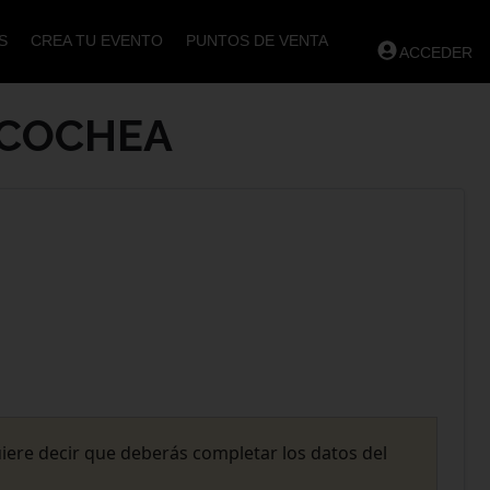
S
CREA TU EVENTO
PUNTOS DE VENTA
ACCEDER
ECOCHEA
uiere decir que deberás completar los datos del