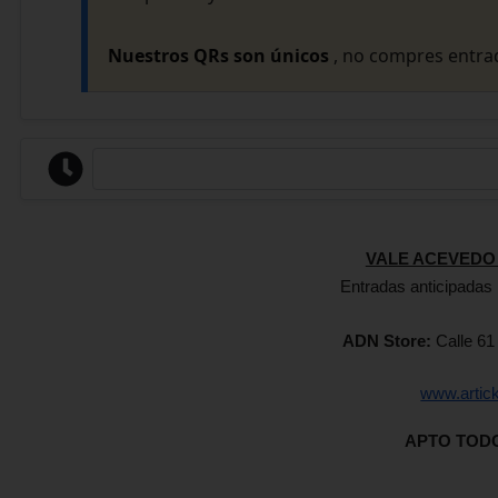
Nuestros QRs son únicos
, no compres entrad
VALE ACEVEDO
Entradas anticipadas 
ADN Store:
Calle 61
www.artic
APTO TOD