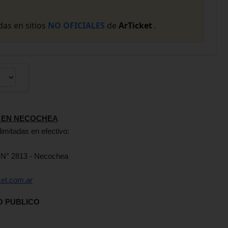
as en sitios
NO OFICIALES
de
ArTicket
.
 EN NECOCHEA
limitadas en efectivo:
 N° 2813 - Necochea
ket.com.ar
O PUBLICO