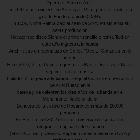
Opera de Buenos Aires
en el 93 y un concierto en Arequipa - Perú, perteneciente a la
gira de Fondo profundo
(1994).
En 1998, Vilma Palma bajo el sello de Sony Music edita su
sexta producción
Hecatombe disco Siendo el primer sencillo el tema Taxi en
este año ingresa a la banda
Ariel Hueso en reemplazo de Carlos "Oveja" Gonzales en la
batería.
En el 2000, Vilma Palma regresa con Barca Discos y edita su
séptimo trabajo musical
titulado "7", ingresa a la banda Ezequiel Guilardi en reemplazo
de Ariel Hueso en la
batería y se celebran los diez años de la banda en el
Monumento Nacional de la
Bandera de la ciudad de Rosario con más de 20.000
personas.
En Febrero del 2002 el grupo conservando solo a dos
integrantes originales de la banda
(Mario Gomez y Gerardo Pugliani) se establecen en USA y