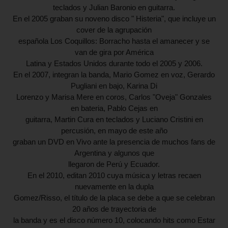
teclados y Julian Baronio
en guitarra.
En el 2005 graban su noveno disco " Histeria", que incluye un
cover de la agrupación
española Los Coquillos: Borracho hasta el amanecer y se
van de gira por América
Latina y Estados Unidos durante todo el 2005 y 2006.
En el 2007, integran la banda, Mario Gomez en voz, Gerardo
Pugliani en bajo, Karina Di
Lorenzo y Marisa Mere en coros, Carlos "Oveja" Gonzales
en bateria, Pablo Cejas en
guitarra, Martin Cura en teclados y Luciano Cristini en
percusión, en mayo de este año
graban un DVD en Vivo ante la presencia de muchos fans de
Argentina y algunos que
llegaron de Perú y Ecuador.
En el 2010, editan 2010 cuya música y letras recaen
nuevamente en la dupla
Gomez/Risso, el título de la placa se debe a que se celebran
20 años de trayectoria de
la banda y es el disco número 10, colocando hits como Estar