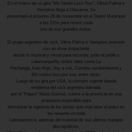
En el marco de su gira "Me Siento Loco Tour", Vilma Palma e
Vampiros llega a Olavarría. Se
presentará el próximo 28 de noviembre en el Teatro Municipal
a las 21hs para revivir cada
uno de sus grandes éxitos.
El grupo argentino de rock, Vilma Palma e Vampiros promete
con un show impactante
desde lo musical y visual para recordar, junto al público
catamarqueño, éxitos tales como La
Pachanga, Auto Rojo, Voy a vos, Cumbia cazafantasma y
Me vuelvo loco por vos, entre
otros.
Luego de su gira por USA, la siempre vigente banda
emblema del rock argentino liderada
por el "Pájaro” Mario Gómez, vuelve a la provincia en una
propuesta imperdible para
demostrar la vigencia de los temas que marcaron el pulso en
los noventa en toda
Latinoamérica, además del material de sus últimos trabajos
discográficos.