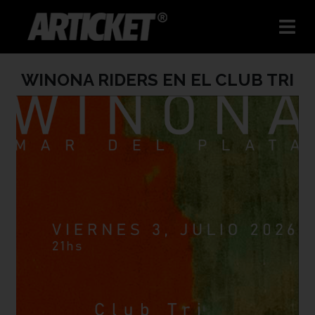
WINONA RIDERS EN EL CLUB TRI